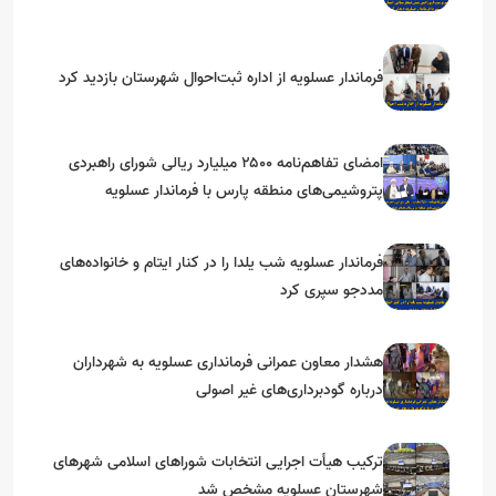
فرماندار عسلویه از اداره ثبت‌احوال شهرستان بازدید کرد
امضای تفاهم‌نامه ۲۵۰۰ میلیارد ریالی شورای راهبردی
پتروشیمی‌های منطقه پارس با فرماندار عسلویه
فرماندار عسلویه شب یلدا را در کنار ایتام و خانواده‌های
مددجو سپری کرد
هشدار معاون عمرانی فرمانداری عسلویه به شهرداران
درباره گودبرداری‌های غیر اصولی
ترکیب هیأت اجرایی انتخابات شوراهای اسلامی شهرهای
شهرستان عسلویه مشخص شد