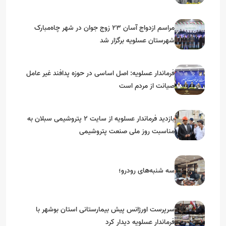
قاسم سلیمانی*
مراسم ازدواج آسان ۲۳ زوج جوان در شهر چاه‌مبارک
شهرستان عسلویه برگزار شد
فرماندار عسلویه: اصل اساسی در حوزه پدافند غیر عامل
صیانت از مردم است
بازدید فرماندار عسلویه از سایت ۲ پتروشیمی سبلان به
مناسبت روز ملی صنعت پتروشیمی
سه‌ شنبه‌های رودرو؛
سرپرست اورژانس پیش بیمارستانی استان بوشهر با
فرماندار عسلویه دیدار کرد