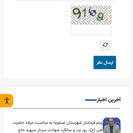
ارسال نظر
آخرین اخبار
پیام فرماندار شهرستان عسلویه به مناسبت میلاد حضرت
علی (ع)، روز پدر و سالگرد شهادت سردار سپهبد حاج