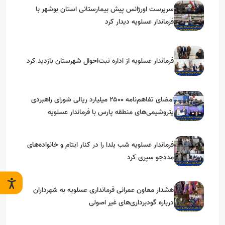
سرپرست اورژانس پیش بیمارستانی استان بوشهر با
فرماندار عسلویه دیدار کرد
فرماندار عسلویه از اداره ثبت‌احوال شهرستان بازدید کرد
امضای تفاهم‌نامه ۲۵۰۰ میلیارد ریالی شورای راهبردی
پتروشیمی‌های منطقه پارس با فرماندار عسلویه
فرماندار عسلویه شب یلدا را در کنار ایتام و خانواده‌های
مددجو سپری کرد
هشدار معاون عمرانی فرمانداری عسلویه به شهرداران
درباره گودبرداری‌های غیر اصولی